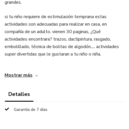
grandes.
si tu niño requiere de estimulación temprana estas
actividades son adecuadas para realizar en casa, en
compañía de un adulto. vienen 30 paginas, ¿Qué
actividades encontrara? trazos, dactipintura, rasgado,
embolillado, técnica de bolitas de algodón..... actividades
super divertidas que le gustaran a tu niño o niña.
(Libro virtual de actividades de estimulación edición #2)
Mostrar más
Detalles
Garantía de 7 días