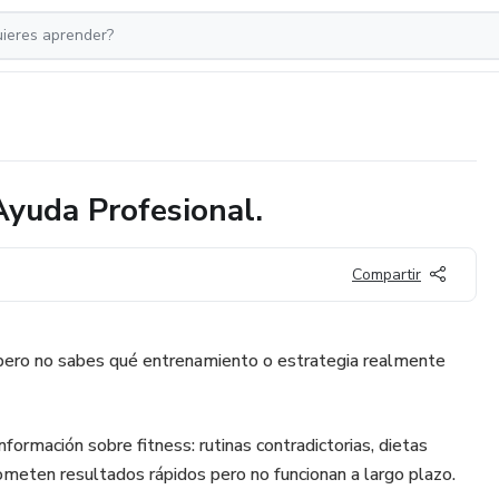
 Ayuda Profesional.
Compartir
o pero no sabes qué entrenamiento o estrategia realmente
formación sobre fitness: rutinas contradictorias, dietas
eten resultados rápidos pero no funcionan a largo plazo.