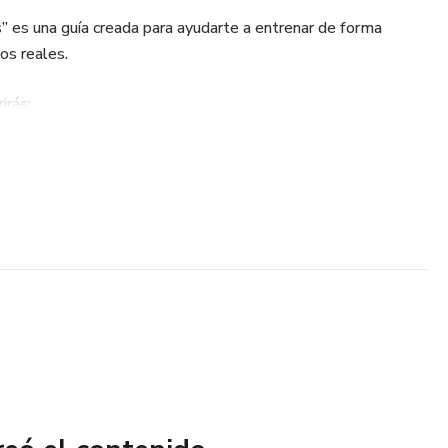
s” es una guía creada para ayudarte a entrenar de forma
os reales.
irás:
miento más efectivas para mejorar tu físico
rollar músculo de manera eficiente
ción que potencian tus resultados
otivación y la constancia
gresar en el gimnasio sin estancarte
o para personas que empiezan en el fitness como para
 resultados y entrenar de forma más inteligente.