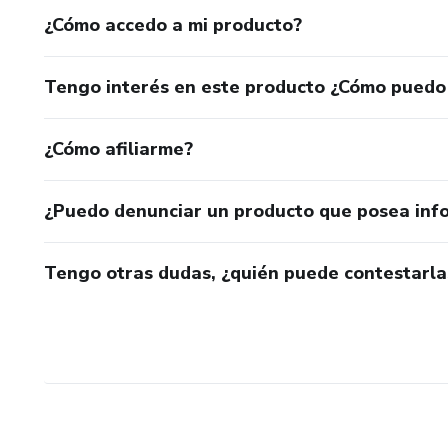
¿Cómo accedo a mi producto?
Tengo interés en este producto ¿Cómo puedo
¿Cómo afiliarme?
¿Puedo denunciar un producto que posea inf
Tengo otras dudas, ¿quién puede contestarla