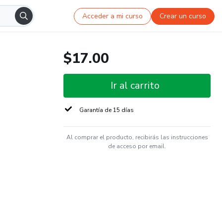
Acceder a mi curso
Crear un curso
$17.00
Ir al carrito
Garantía de 15 días
Al comprar el producto, recibirás las instrucciones
de acceso por email.