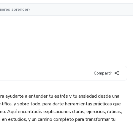
Compartir
a ayudarte a entender tu estrés y tu ansiedad desde una
ntífica, y sobre todo, para darte herramientas prácticas que
. Aquí encontrarás explicaciones claras, ejercicios, rutinas,
s en estudios, y un camino completo para transformar tu