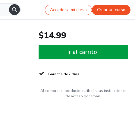
Acceder a mi curso
Crear un curso
$14.99
Ir al carrito
Garantía de 7 días
Al comprar el producto, recibirás las instrucciones
de acceso por email.