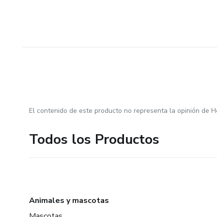
El contenido de este producto no representa la opinión de H
Todos los Productos
Animales y mascotas
Mascotas