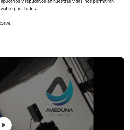
 aplicarlos y replicarlos en nuestras vidas, nos permitirán
viable para todos.
clave.