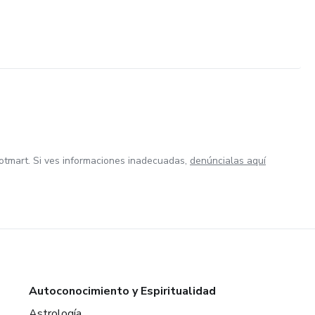
otmart. Si ves informaciones inadecuadas,
denúncialas aquí
Autoconocimiento y Espiritualidad
Astrología