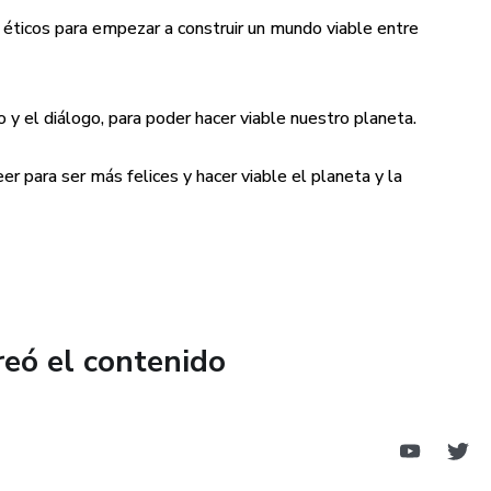
éticos para empezar a construir un mundo viable entre
o y el diálogo, para poder hacer viable nuestro planeta.
r para ser más felices y hacer viable el planeta y la
reó el contenido