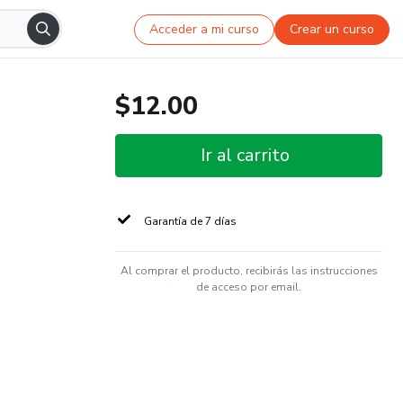
Acceder a mi curso
Crear un curso
$12.00
Ir al carrito
Garantía de 7 días
Al comprar el producto, recibirás las instrucciones
de acceso por email.