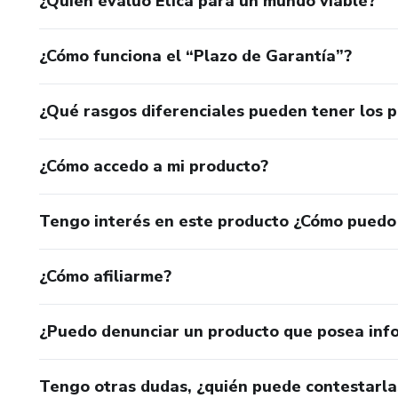
¿Quién evaluó Ética para un mundo viable?
¿Cómo funciona el “Plazo de Garantía”?
¿Qué rasgos diferenciales pueden tener los 
¿Cómo accedo a mi producto?
Tengo interés en este producto ¿Cómo puedo
¿Cómo afiliarme?
¿Puedo denunciar un producto que posea inf
Tengo otras dudas, ¿quién puede contestarla