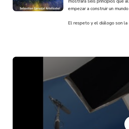
mostrará seis principios que al
empezar a construir un mundo 
El respeto y el diálogo son la 