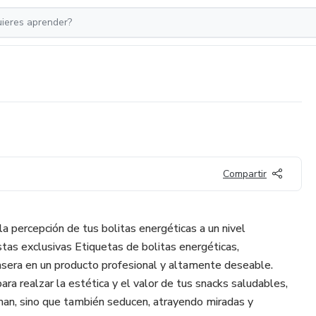
Compartir
la percepción de tus bolitas energéticas a un nivel
as exclusivas Etiquetas de bolitas energéticas,
asera en un producto profesional y altamente deseable.
a realzar la estética y el valor de tus snacks saludables,
man, sino que también seducen, atrayendo miradas y