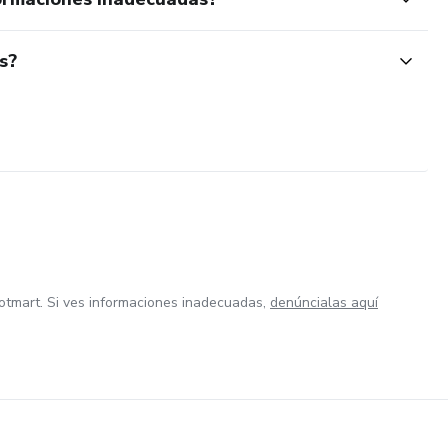
s?
otmart. Si ves informaciones inadecuadas,
denúncialas aquí