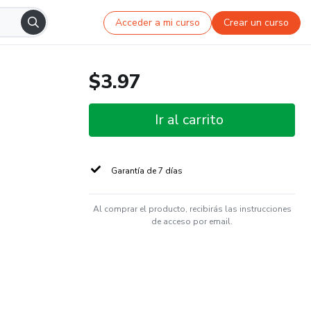
Acceder a mi curso
Crear un curso
$3.97
Ir al carrito
Garantía de 7 días
Al comprar el producto, recibirás las instrucciones
de acceso por email.