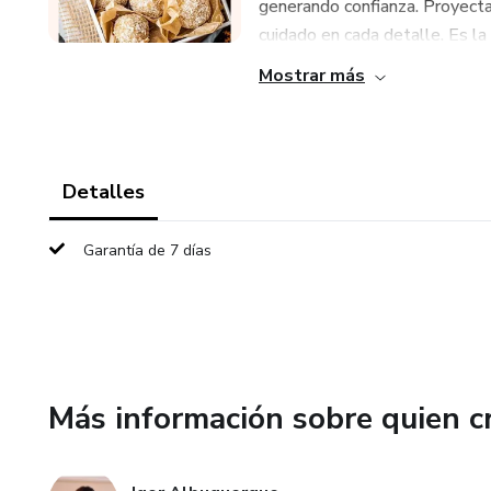
generando confianza. Proyecta
cuidado en cada detalle. Es la 
Mostrar más
Detalles
Garantía de 7 días
Más información sobre quien c