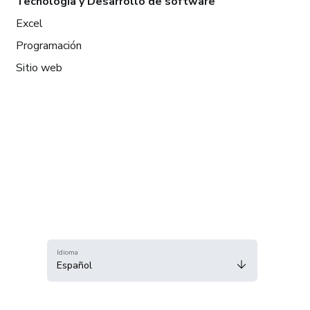
Tecnología y Desarrollo de software
Excel
Programación
Sitio web
Idioma
Español