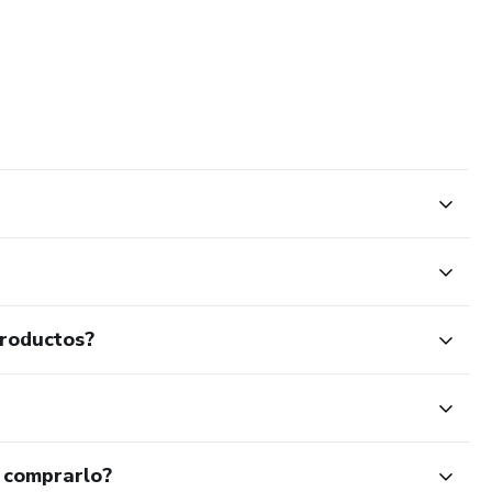
productos?
 comprarlo?