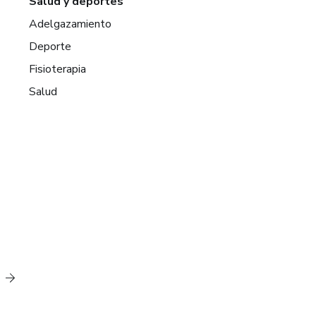
Salud y deportes
Adelgazamiento
Deporte
Fisioterapia
Salud