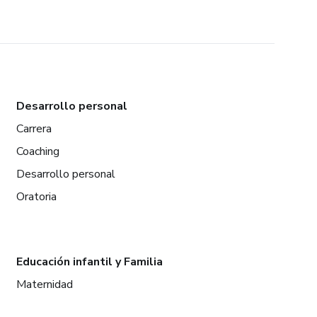
Desarrollo personal
Carrera
Coaching
Desarrollo personal
Oratoria
Educación infantil y Familia
Maternidad