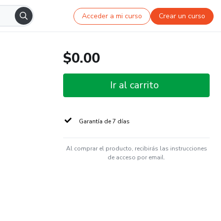
Acceder a mi curso
Crear un curso
$0.00
Ir al carrito
Garantía de 7 días
Al comprar el producto, recibirás las instrucciones
de acceso por email.