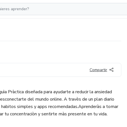
Compartir
guìa Pràctica diseñada para ayudarte a reducir la ansiedad
 desconectarte del mundo online. A travès de un plan diario
tos, habitos simples y apps recomendadas.Aprenderàs a tomar
ar tu concentraciòn y sentirte màs presente en tu vida.