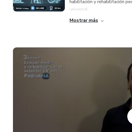
habilitación y rehabilitación p
universal...
Mostrar más