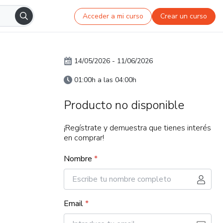
Acceder a mi curso
Crear un curso
14/05/2026
-
11/06/2026
01:00h a las 04:00h
Producto no disponible
¡Regístrate y demuestra que tienes interés
en comprar!
Nombre
*
Email
*