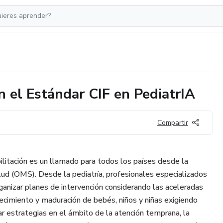
on el Estándar CIF en PediatrIA
Compartir
bilitación es un llamado para todos los países desde la
lud (OMS). Desde la pediatría, profesionales especializados
ganizar planes de intervención considerando las aceleradas
crecimiento y maduración de bebés, niños y niñas exigiendo
r estrategias en el ámbito de la atención temprana, la