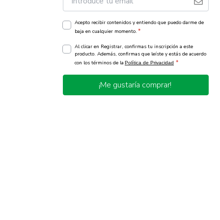
Acepto recibir contenidos y entiendo que puedo darme de
*
baja en cualquier momento.
Al clicar en Registrar, confirmas tu inscripción a este
producto. Además, confirmas que leíste y estás de acuerdo
*
con los términos de la
Política de Privacidad
¡Me gustaría comprar!