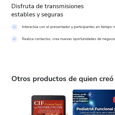
Disfruta de transmisiones
estables y seguras
Interactúa con el presentador y participantes en tiempo r
Realiza contactos, crea nuevas oportunidades de negoci
Otros productos de quien creó