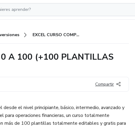
nversiones
EXCEL CURSO COMPLETO DE 0 A 100 (+100 PLANTILLAS GRATIS)
0 A 100 (+100 PLANTILLAS
Compartir
 desde el nivel principiante, básico, intermedio, avanzado y
l para operaciones financieras, un curso totalmente
n más de 100 plantillas totalmente editables y gratis para