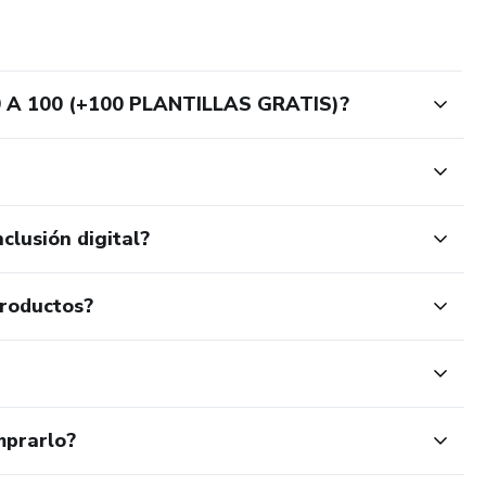
 A 100 (+100 PLANTILLAS GRATIS)?
clusión digital?
productos?
mprarlo?