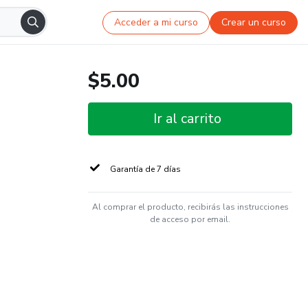
Acceder a mi curso
Crear un curso
$5.00
Ir al carrito
Garantía de 7 días
Al comprar el producto, recibirás las instrucciones
de acceso por email.