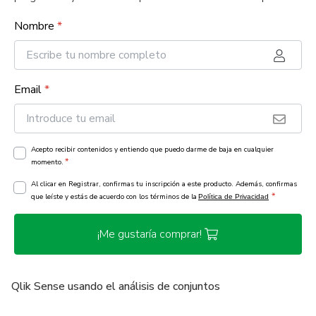
Nombre
*
Email
*
Acepto recibir contenidos y entiendo que puedo darme de baja en cualquier
*
momento.
Al clicar en Registrar, confirmas tu inscripción a este producto. Además, confirmas
*
que leíste y estás de acuerdo con los términos de la
Política de Privacidad
¡Me gustaría comprar!
Qlik Sense usando el análisis de conjuntos