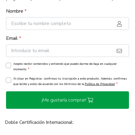
Nombre
*
Email
*
Acepto recibir contenidos y entiendo que puedo darme de baja en cualquier
*
momento.
Al clicar en Registrar, confirmas tu inscripción a este producto. Además, confirmas
*
que leíste y estás de acuerdo con los términos de la
Política de Privacidad
¡Me gustaría comprar!
Doble Certificación Internacional: