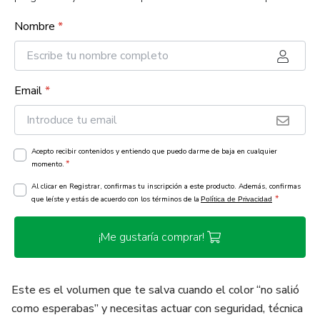
Nombre
*
Email
*
Acepto recibir contenidos y entiendo que puedo darme de baja en cualquier
*
momento.
Al clicar en Registrar, confirmas tu inscripción a este producto. Además, confirmas
*
que leíste y estás de acuerdo con los términos de la
Política de Privacidad
¡Me gustaría comprar!
Este es el volumen que te salva cuando el color “no salió
como esperabas” y necesitas actuar con seguridad, técnica