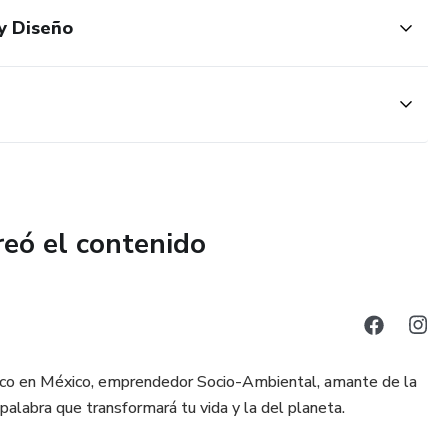
onal!
 y Diseño
filia y su importancia en la conexión con la naturaleza.
cipios de Diseño Biofílico en espacios interiores y exteriores.
e integrar la naturaleza en entornos construidos para
reó el contenido
ofílicos y cómo utilizarlos para mejorar la calidad de vida
la Espiral Biofílica y su impacto positivo en individuos y
lico en México, emprendedor Socio-Ambiental, amante de la
 palabra que transformará tu vida y la del planeta.