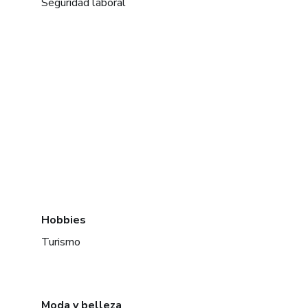
Seguridad laboral
Hobbies
Turismo
Moda y belleza