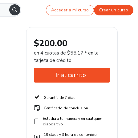
Acceder a mi curso
Crear un curso
$200.00
en 4 cuotas de $55.17 * en la
tarjeta de crédito
Ir al carrito
Garantía de 7 días
Certificado de conclusión
Estudia a tu manera y en cualquier
dispositivo
19 clase y 3 hora de contenido