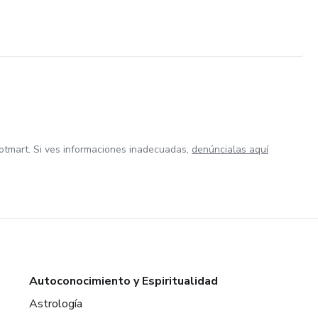
otmart. Si ves informaciones inadecuadas,
denúncialas aquí
Autoconocimiento y Espiritualidad
Astrología