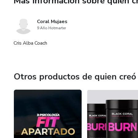
Más información sobre quien c
Coral Mujaes
9 Año Hotmarter
Cris Alba Coach
Otros productos de quien creó