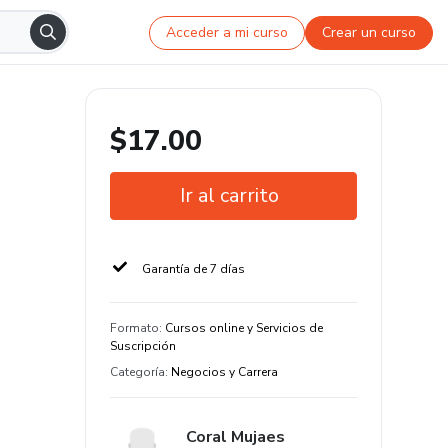
Acceder a mi curso
Crear un curso
$17.00
Ir al carrito
Garantía de 7 días
Formato
:
Cursos online y Servicios de
Suscripción
Categoría
:
Negocios y Carrera
Coral Mujaes