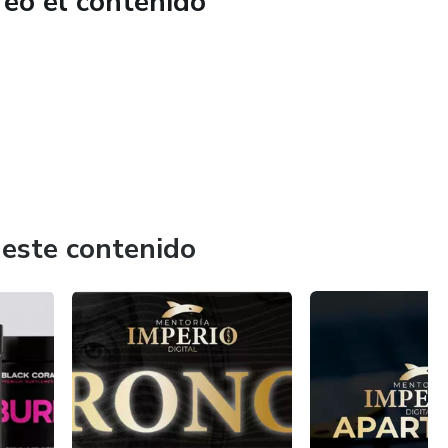
reó el contenido
 este contenido