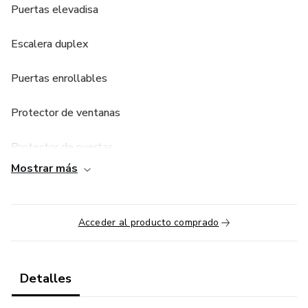
Puertas elevadisa
Escalera duplex
Puertas enrollables
Protector de ventanas
Protector de puertas
Mostrar más
Pasamanos
Altillo de metálico
Acceder al producto comprado
Techo metálico
Detalles