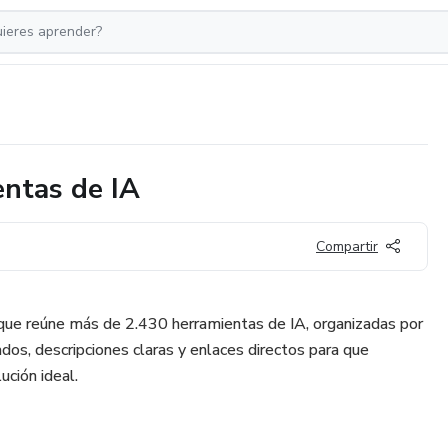
entas de IA
Compartir
e reúne más de 2.430 herramientas de IA, organizadas por
zados, descripciones claras y enlaces directos para que
ución ideal.