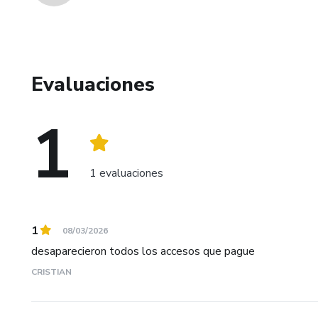
Evaluaciones
1
1 evaluaciones
1
08/03/2026
desaparecieron todos los accesos que pague
CRISTIAN