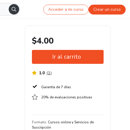
Acceder a mi curso
Crear un curso
$4.00
Ir al carrito
1.0
(
1
)
Garantía de 7 días
20% de evaluaciones positivas
Formato
:
Cursos online y Servicios de
Suscripción