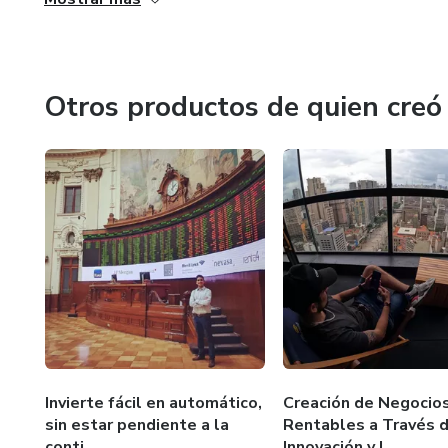
Tengo un diplomado en Coaching Profesional del Centro 
Otros productos de quien creó
Invierte fácil en automático,
Creación de Negocio
sin estar pendiente a la
Rentables a Través d
conti...
Innovación y l...