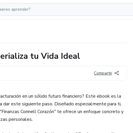
rializa tu Vida Ideal
Compartir
facturación en un sólido futuro financiero? Este ebook es la
a dar este siguiente paso. Diseñado especialmente para ti,
 "Finanzas Connell Corazón" te ofrece un enfoque concreto y
nzas personales.