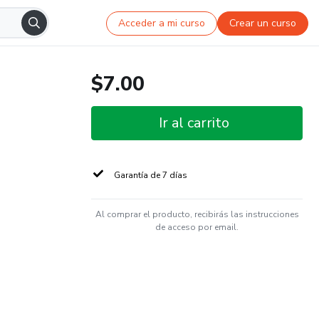
Acceder a mi curso
Crear un curso
$7.00
Ir al carrito
Garantía de 7 días
Al comprar el producto, recibirás las instrucciones
de acceso por email.