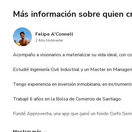
Más información sobre quien c
Felipe A'Connell
2 Año Hotmarter
Acompaño a visionarios a materializar su vida ideal, con con
Estudié Ingeniería Civil Industrial y un Master en Managem
Tengo experiencia en inversión inmobiliaria, en instrument
Trabajé 6 años en la Bolsa de Comercio de Santiago.
Fundé Approvecha, una app que ganó un fondo Corfo Semill
Pertenezco a la comunidad Mastermind de Tony Robbins 
Mostrar más