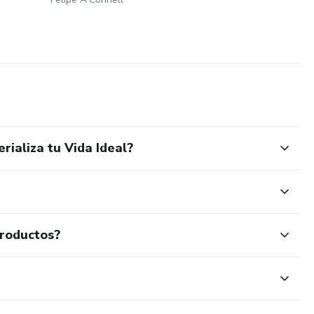
rializa tu Vida Ideal?
productos?