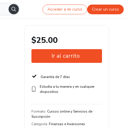
Acceder a mi curso
Crear un curso
$25.00
Ir al carrito
Garantía de 7 días
Estudia a tu manera y en cualquier
dispositivo
Formato
:
Cursos online y Servicios de
Suscripción
Categoría
:
Finanzas e Inversiones