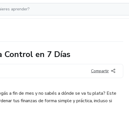
a Control en 7 Días
Compartir
legás a fin de mes y no sabés a dónde se va tu plata? Este
rdenar tus finanzas de forma simple y práctica, incluso si