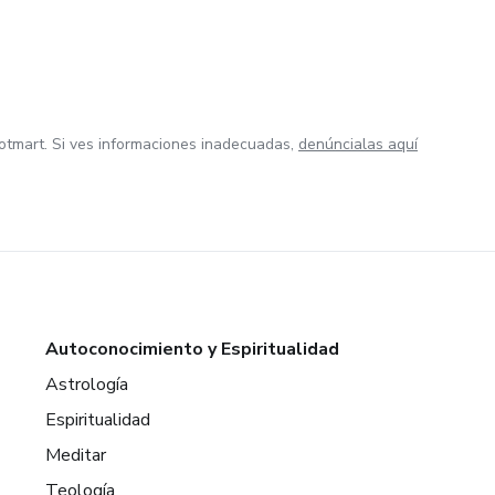
otmart. Si ves informaciones inadecuadas,
denúncialas aquí
Autoconocimiento y Espiritualidad
Astrología
Espiritualidad
Meditar
Teología