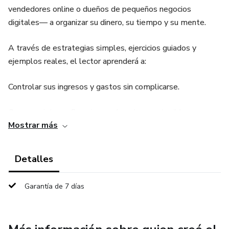
vendedores online o dueños de pequeños negocios
digitales— a organizar su dinero, su tiempo y su mente.
A través de estrategias simples, ejercicios guiados y
ejemplos reales, el lector aprenderá a:
Controlar sus ingresos y gastos sin complicarse.
Crear un sistema financiero ordenado y sostenible.
Mostrar más
Mejorar su productividad y enfoque mental.
Detalles
Desarrollar hábitos que lo lleven del caos financiero al
crecimiento estable.
Garantía de 7 días
En pocas palabras: este libro enseña cómo lograr
estabilidad económica y claridad mental en el mundo