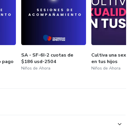
SA - SF-6I-2 cuotas de
Cultiva una sexua
o pago
$186 usd-2504
en tus hijos
Niños de Ahora
Niños de Ahora