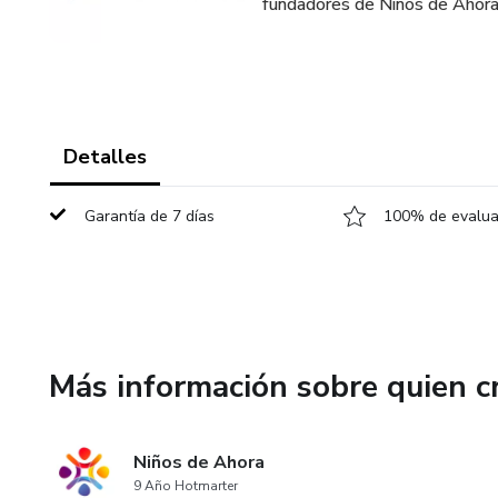
fundadores de Niños de Ahora
Detalles
Garantía de 7 días
100% de evaluac
Más información sobre quien c
Niños de Ahora
9 Año Hotmarter