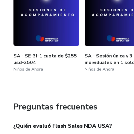
SA - SE-3I-1 cuota de $255
SA - Sesión única y 3
usd-2504
individuales en 1 sol
Niños de Ahora
Niños de Ahora
Preguntas frecuentes
¿Quién evaluó Flash Sales NDA USA?