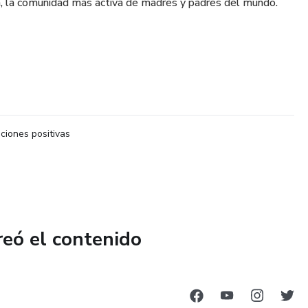
, la comunidad más activa de madres y padres del mundo.
iones positivas
reó el contenido