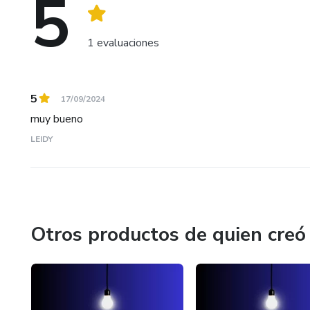
5
1 evaluaciones
5
17/09/2024
muy bueno
LEIDY
Otros productos de quien creó