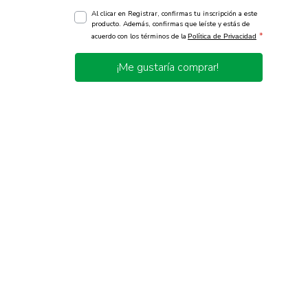
Al clicar en Registrar, confirmas tu inscripción a este
producto. Además, confirmas que leíste y estás de
*
acuerdo con los términos de la
Política de Privacidad
¡Me gustaría comprar!