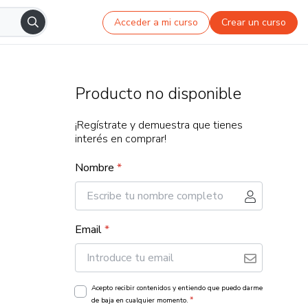
Acceder a mi curso
Crear un curso
Producto no disponible
¡Regístrate y demuestra que tienes
interés en comprar!
Nombre
*
Email
*
Acepto recibir contenidos y entiendo que puedo darme
*
de baja en cualquier momento.