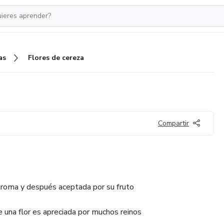
as
Flores de cereza
Compartir
aroma y después aceptada por su fruto
ue una flor es apreciada por muchos reinos