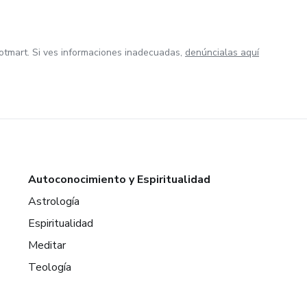
otmart. Si ves informaciones inadecuadas,
denúncialas aquí
Autoconocimiento y Espiritualidad
Astrología
Espiritualidad
Meditar
Teología