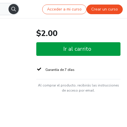
Acceder a mi curso
Crear un curso
$2.00
Ir al carrito
Garantía de 7 días
Al comprar el producto, recibirás las instrucciones
de acceso por email.