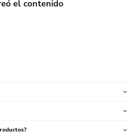
reó el contenido
productos?