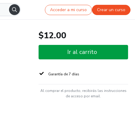
Acceder a mi curso
Crear un curso
$12.00
Ir al carrito
Garantía de 7 días
Al comprar el producto, recibirás las instrucciones
de acceso por email.