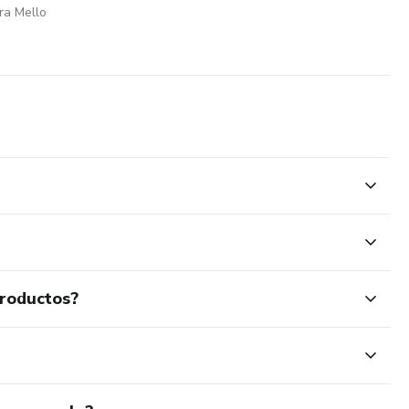
ra Mello
productos?