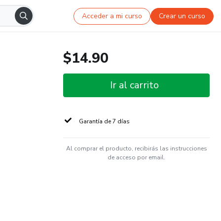
Acceder a mi curso
Crear un curso
$14.90
Ir al carrito
Garantía de 7 días
Al comprar el producto, recibirás las instrucciones
de acceso por email.