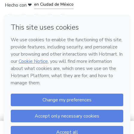
en Ciudad de México
Hecho con
❤
en Belo Horizonte
Conoce Hotmart
Idioma
Español
FAQ
Términos
Privacidad
Cookies
Hotmart — 2011-2026 © Todos los derechos reservados.