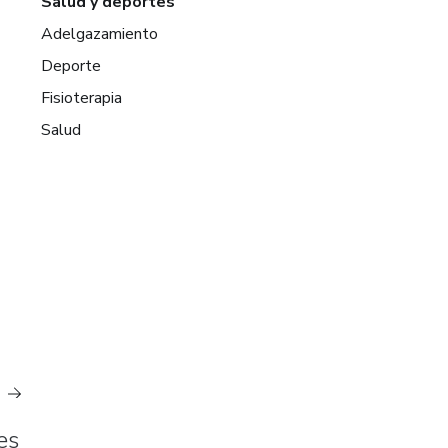
Salud y deportes
Adelgazamiento
Deporte
Fisioterapia
Salud