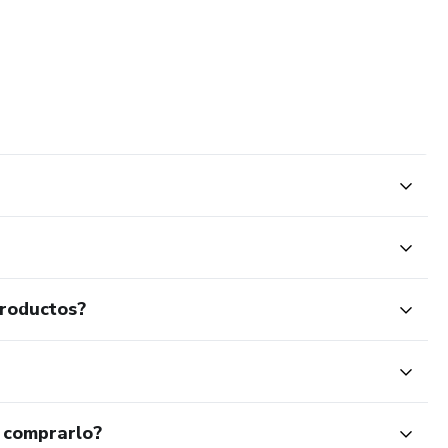
productos?
 comprarlo?