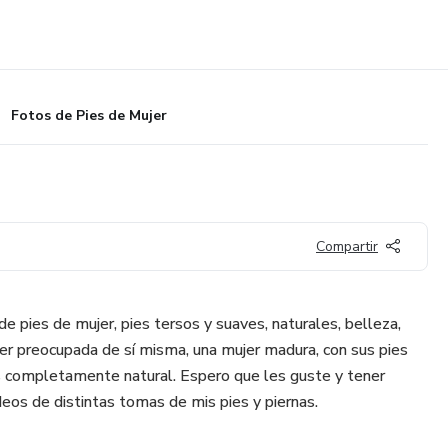
Fotos de Pies de Mujer
Compartir
e pies de mujer, pies tersos y suaves, naturales, belleza,
jer preocupada de sí misma, una mujer madura, con sus pies
s completamente natural. Espero que les guste y tener
deos de distintas tomas de mis pies y piernas.