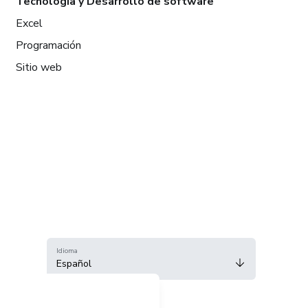
Tecnología y Desarrollo de software
Excel
Programación
Sitio web
Idioma
Español