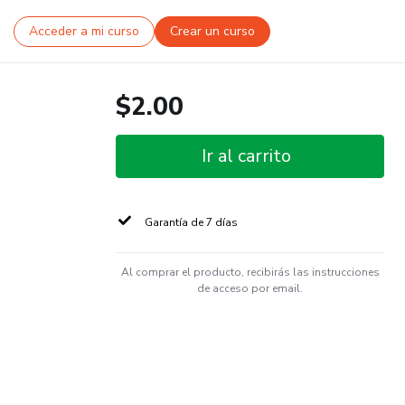
Acceder a mi curso
Crear un curso
$2.00
Ir al carrito
Garantía de 7 días
Al comprar el producto, recibirás las instrucciones
de acceso por email.