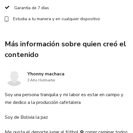
Garantía de 7 días
Estudia a tu manera y en cualquier dispositivo
Más información sobre quien creó el
contenido
Yhonny machaca
3 Año Hotmarter
Soy una persona tranquila y mi labor es estar en campo y
me dedico a la producción cafetalera
Soy de Bolivia la paz
Me gusta el deporte jugar al fútbol ⚽️ correr caminar todos