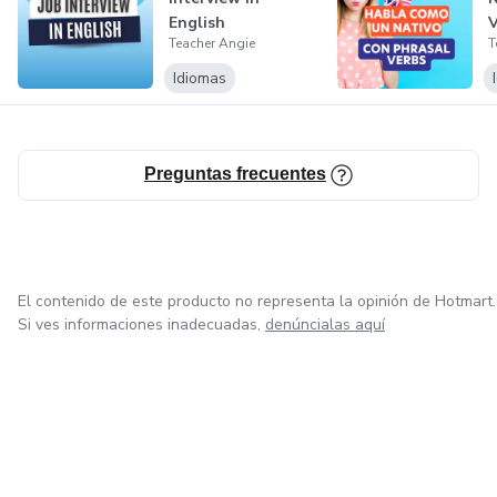
English
V
Teacher Angie
T
Idiomas
Preguntas frecuentes
El contenido de este producto no representa la opinión de Hotmart.
Si ves informaciones inadecuadas,
denúncialas aquí