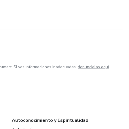
otmart. Si ves informaciones inadecuadas,
denúncialas aquí
Autoconocimiento y Espiritualidad