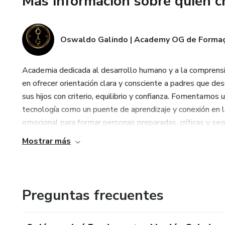
Más información sobre quien c
Oswaldo Galindo | Academy OG de Forma
Academia dedicada al desarrollo humano y a la comprensión 
en ofrecer orientación clara y consciente a padres que de
sus hijos con criterio, equilibrio y confianza. Fomentamos
tecnología como un puente de aprendizaje y conexión en l
emocional para formar personas preparadas, críticas y segu
Mostrar más
Preguntas frecuentes