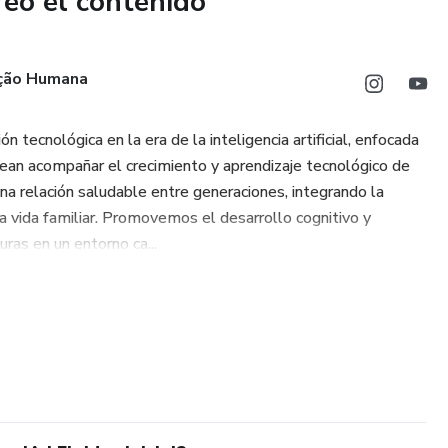
reó el contenido
ção Humana
tecnológica en la era de la inteligencia artificial, enfocada
sean acompañar el crecimiento y aprendizaje tecnológico de
 una relación saludable entre generaciones, integrando la
a vida familiar. Promovemos el desarrollo cognitivo y
ras en un entorno ca...