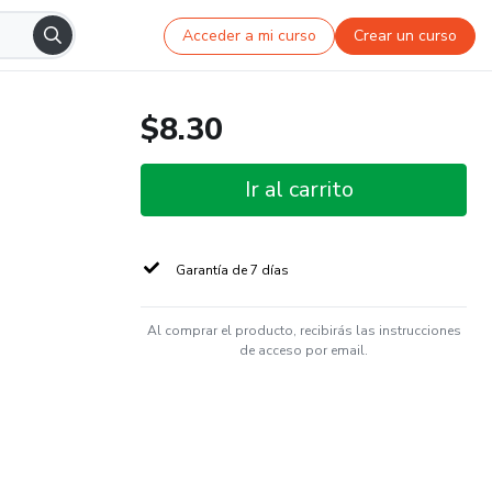
Acceder a mi curso
Crear un curso
$8.30
Ir al carrito
Garantía de 7 días
Al comprar el producto, recibirás las instrucciones
de acceso por email.