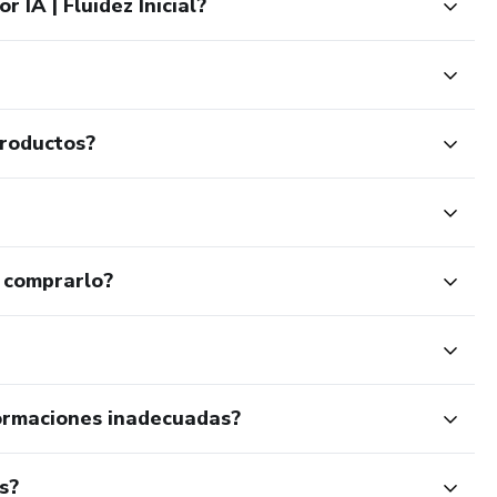
 IA | Fluidez Inicial?
productos?
 comprarlo?
ormaciones inadecuadas?
s?