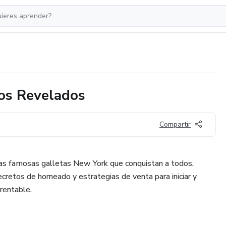
tos Revelados
Compartir
as famosas galletas New York que conquistan a todos.
ecretos de horneado y estrategias de venta para iniciar y
 rentable.