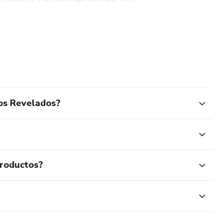
os Revelados?
productos?