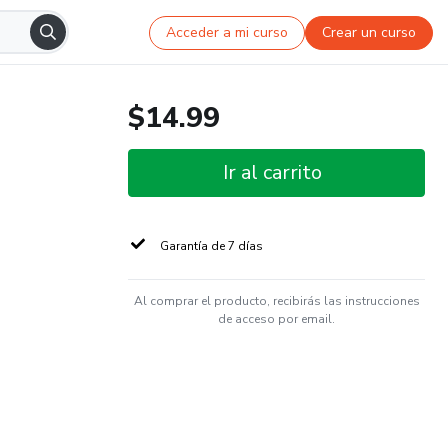
Acceder a mi curso
Crear un curso
$14.99
Ir al carrito
Garantía de 7 días
Al comprar el producto, recibirás las instrucciones
de acceso por email.