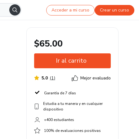
Acceder a mi curso
Crear un curso
$65.00
Ir al carrito
5.0
(
1
)
Mejor evaluado
Garantía de 7 días
Estudia a tu manera y en cualquier
dispositivo
+400 estudiantes
100% de evaluaciones positivas