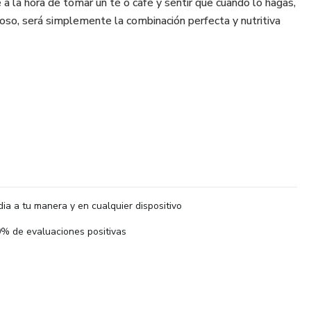
la hora de tomar un té o café y sentir que cuando lo hagas,
ioso, será simplemente la combinación perfecta y nutritiva
cias
icas
dia a tu manera y en cualquier dispositivo
% de evaluaciones positivas