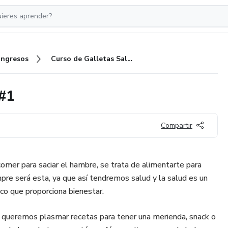
Ingresos
Curso de Galletas Saludables #1
 #1
Compartir
mer para saciar el hambre, se trata de alimentarte para
empre será esta, ya que así tendremos salud y la salud es un
o que proporciona bienestar.
 queremos plasmar recetas para tener una merienda, snack o