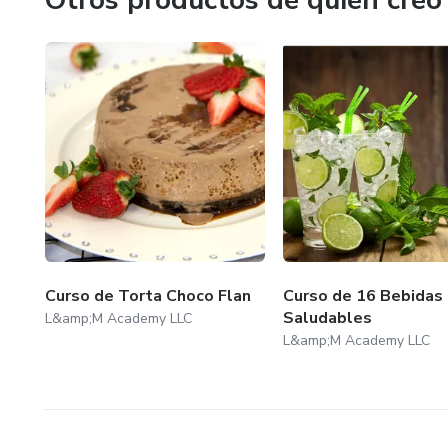
Otros productos de quien creó
Curso de Torta Choco Flan
Curso de 16 Bebidas
Saludables
L&amp;M Academy LLC
L&amp;M Academy LLC