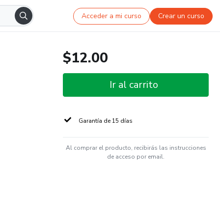
Acceder a mi curso
Crear un curso
$12.00
Ir al carrito
Garantía de 15 días
Al comprar el producto, recibirás las instrucciones
de acceso por email.