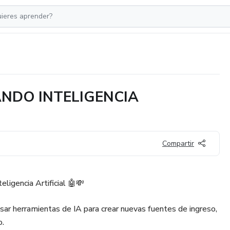
NDO INTELIGENCIA
Compartir
ligencia Artificial 🤖💸
r herramientas de IA para crear nuevas fuentes de ingreso,
o.