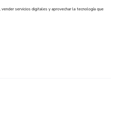
vender servicios digitales y aprovechar la tecnología que
IA en tu aliada para ganar más.