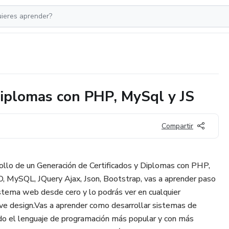
Diplomas con PHP, MySql y JS
Compartir
rollo de un Generación de Certificados y Diplomas con PHP,
MySQL, JQuery Ajax, Json, Bootstrap, vas a aprender paso
stema web desde cero y lo podrás ver en cualquier
ive design.Vas a aprender como desarrollar sistemas de
ndo el lenguaje de programación más popular y con más