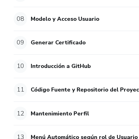
08
Modelo y Acceso Usuario
09
Generar Certificado
10
Introducción a GitHub
11
Código Fuente y Repositorio del Proye
12
Mantenimiento Perfil
13
Menú Automático según rol de Usuario