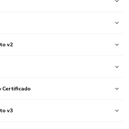
to v2
 Certificado
to v3