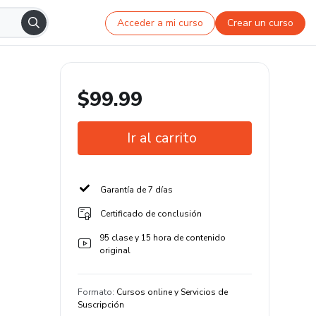
Acceder a mi curso
Crear un curso
$99.99
Ir al carrito
Garantía de 7 días
Certificado de conclusión
95 clase y 15 hora de contenido
original
Formato
:
Cursos online y Servicios de
Suscripción