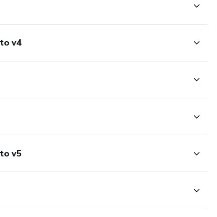
to v4
to v5