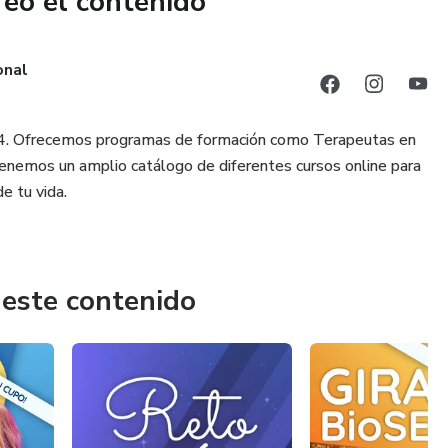
reó el contenido
:30 am a 12:30 m
onal
14. Ofrecemos programas de formación como Terapeutas en
nemos un amplio catálogo de diferentes cursos online para
e tu vida.
 este contenido