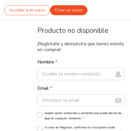
Acceder a mi curso
Crear un curso
Producto no disponible
¡Regístrate y demuestra que tienes interés
en comprar!
Nombre
*
Email
*
Acepto recibir contenidos y entiendo que puedo darme de
*
baja en cualquier momento.
Al clicar en Registrar, confirmas tu inscripción a este