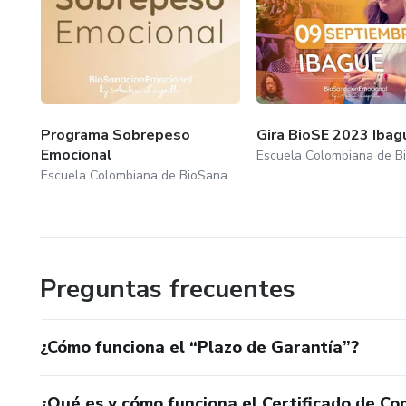
Programa Sobrepeso
Gira BioSE 2023 Ibag
Emocional
Escuela Colombiana de BioSanacionEmocional
Preguntas frecuentes
¿Cómo funciona el “Plazo de Garantía”?
¿Qué es y cómo funciona el Certificado de Con