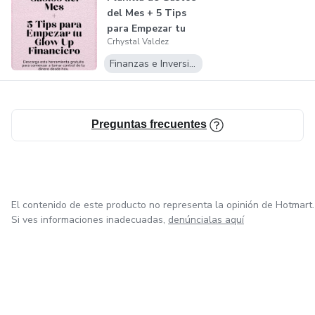
del Mes + 5 Tips
para Empezar tu
Crhystal Valdez
Glow Up...
Finanzas e Inversiones
Preguntas frecuentes
El contenido de este producto no representa la opinión de Hotmart.
Si ves informaciones inadecuadas,
denúncialas aquí