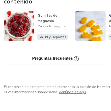
contenido
Gomitas de
G
magnesio
d
Maternidadsinglitter
M
Salud y Deportes
Preguntas frecuentes
El contenido de este producto no representa la opinión de Hotmart.
Si ves informaciones inadecuadas,
denúncialas aquí