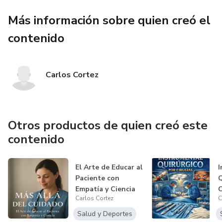
Más información sobre quien creó el
contenido
Carlos Cortez
Otros productos de quien creó este
contenido
El Arte de Educar al
I
Paciente con
Q
Empatía y Ciencia
C
Carlos Cortez
C
Salud y Deportes