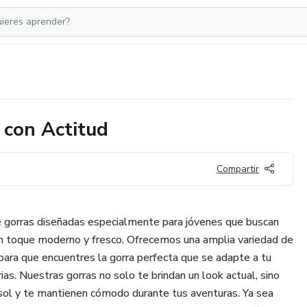
 con Actitud
Compartir
e gorras diseñadas especialmente para jóvenes que buscan
n toque moderno y fresco. Ofrecemos una amplia variedad de
 para que encuentres la gorra perfecta que se adapte a tu
ias. Nuestras gorras no solo te brindan un look actual, sino
sol y te mantienen cómodo durante tus aventuras. Ya sea