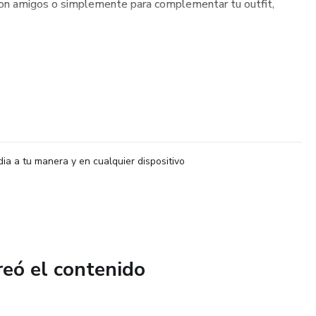
r con amigos o simplemente para complementar tu outfit,
dia a tu manera y en cualquier dispositivo
reó el contenido