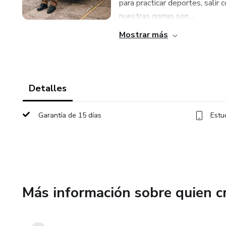
para practicar deportes, sali
nuestras gorras son ...
Mostrar más
Detalles
Garantía de 15 días
Estu
Más información sobre quien c