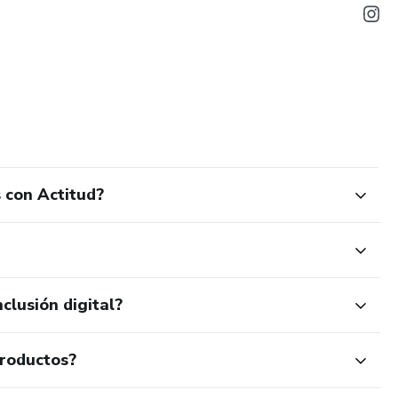
 con Actitud?
clusión digital?
productos?