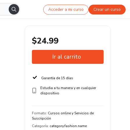
Acceder a mi curso
Crear un curso
$24.99
Ir al carrito
Garantía de 15 días
Estudia a tu manera y en cualquier
dispositivo
Formato
:
Cursos online y Servicios de
Suscripción
Categoría
:
category.fashion.name