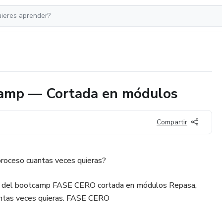
camp — Cortada en módulos
Compartir
 proceso cuantas veces quieras?
a del bootcamp FASE CERO cortada en módulos Repasa,
uantas veces quieras. FASE CERO