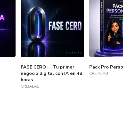
FASE CERO — Tu primer
Pack Pro Persona
negocio digital con IA en 48
CREIALAB
horas
CREIALAB