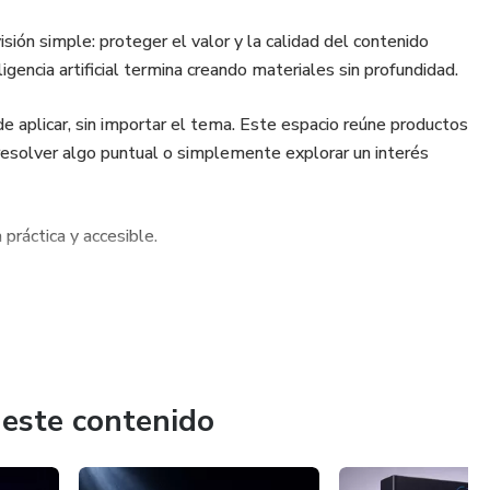
sión simple: proteger el valor y la calidad del contenido
igencia artificial termina creando materiales sin profundidad.
l de aplicar, sin importar el tema. Este espacio reúne productos
resolver algo puntual o simplemente explorar un interés
práctica y accesible.
 este contenido