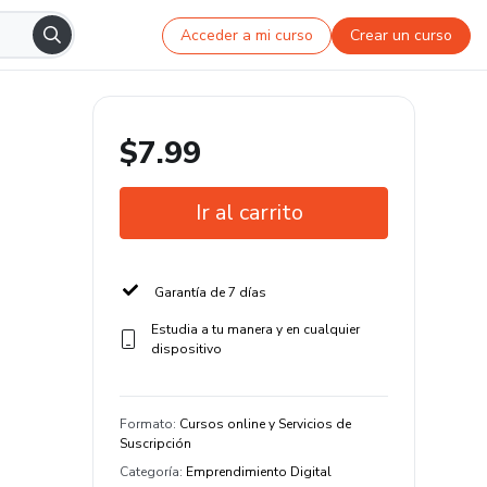
Acceder a mi curso
Crear un curso
$7.99
Ir al carrito
Garantía de 7 días
Estudia a tu manera y en cualquier
dispositivo
Formato
:
Cursos online y Servicios de
Suscripción
Categoría
:
Emprendimiento Digital