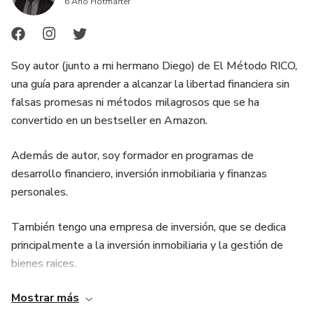
6 Año Hotmarter
Soy autor (junto a mi hermano Diego) de El Método RICO,
una guía para aprender a alcanzar la libertad financiera sin
falsas promesas ni métodos milagrosos que se ha
convertido en un bestseller en Amazon.
Además de autor, soy formador en programas de
desarrollo financiero, inversión inmobiliaria y finanzas
personales.
También tengo una empresa de inversión, que se dedica
principalmente a la inversión inmobiliaria y la gestión de
bienes raices.
Mostrar más
La mayoría de nuestros alumnos y clientes son gente