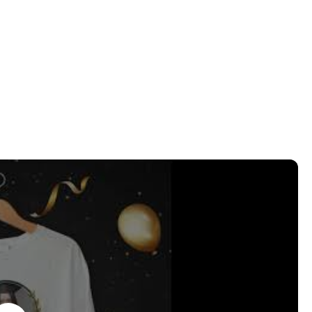
ARIA O SUPERIOR
ARA CAMISETAS Y TAZAS
W,ILLUSTRATOR,
ARA GRADUACION
ONTAJE DE FOTOS