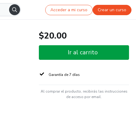
Acceder a mi curso
Crear un curso
$20.00
Ir al carrito
Garantía de 7 días
Al comprar el producto, recibirás las instrucciones
de acceso por email.