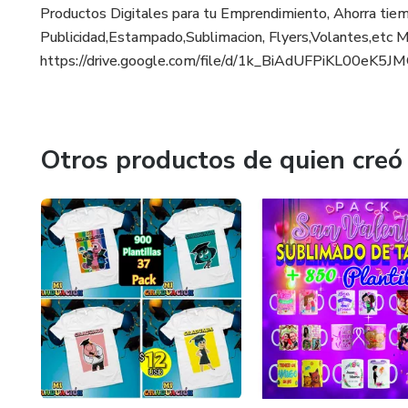
Productos Digitales para tu Emprendimiento, Ahorra tiem
Publicidad,Estampado,Sublimacion, Flyers,Volantes,etc M
https://drive.google.com/file/d/1k_BiAdUFPiKL00eK5J
Otros productos de quien creó