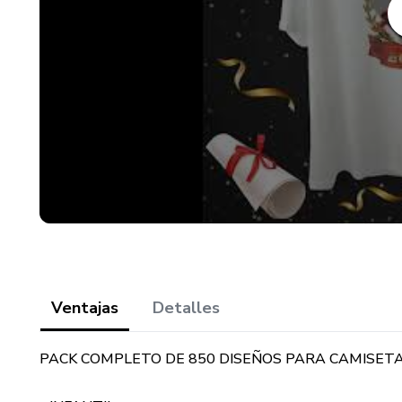
MIRA LAS MUESTRAS (copia y
https://drive.google.com/d
usp=drive_link
Ventajas
Detalles
PACK COMPLETO DE 850 DISEÑOS PARA CAMISETA