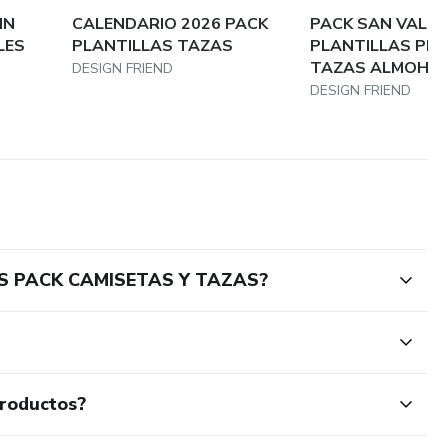
IN
CALENDARIO 2026 PACK
PACK SAN VALEN
LES
PLANTILLAS TAZAS
PLANTILLAS PL
TAZAS ALMOHA
DESIGN FRIEND
DESIGN FRIEND
AS PACK CAMISETAS Y TAZAS?
productos?