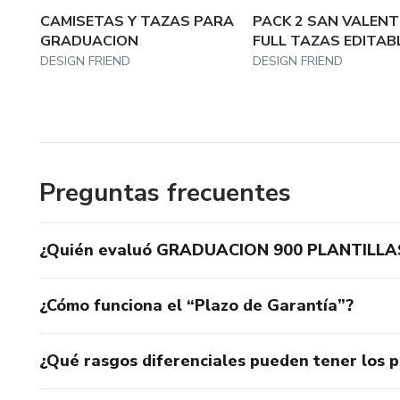
CAMISETAS Y TAZAS PARA
PACK 2 SAN VALENT
GRADUACION
FULL TAZAS EDITAB
DESIGN FRIEND
DESIGN FRIEND
Preguntas frecuentes
¿Quién evaluó GRADUACION 900 PLANTILL
¿Cómo funciona el “Plazo de Garantía”?
¿Qué rasgos diferenciales pueden tener los 