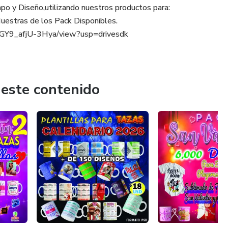
po y Diseño,utilizando nuestros productos para:
uestras de los Pack Disponibles.
MGY9_afjU-3Hya/view?usp=drivesdk
 este contenido