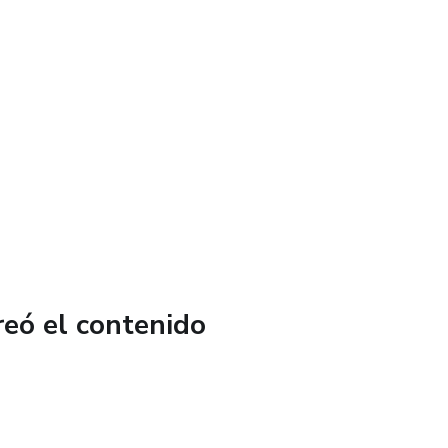
S
reó el contenido