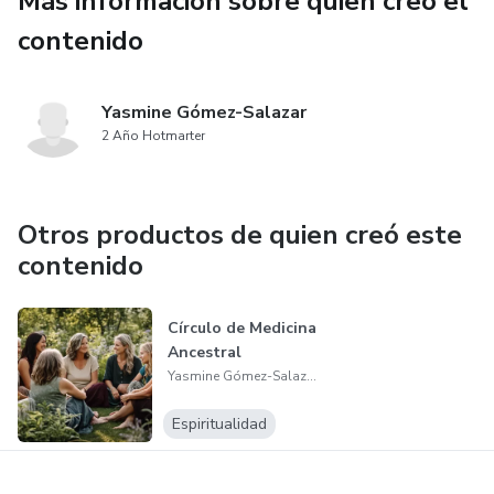
Más información sobre quien creó el
contenido
Yasmine Gómez-Salazar
2 Año Hotmarter
Otros productos de quien creó este
contenido
Círculo de Medicina
Ancestral
Yasmine Gómez-Salazar
Espiritualidad