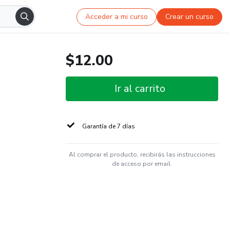
Acceder a mi curso
Crear un curso
$12.00
Ir al carrito
Garantía de 7 días
Al comprar el producto, recibirás las instrucciones
de acceso por email.