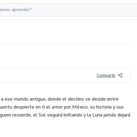
Compartir
e a ese mundo antiguo, donde el destino se decide entre
ento despierte en ti el amor por México, su historia y sus
uien recuerde, el Sol seguirá brillando y la Luna jamás dejará