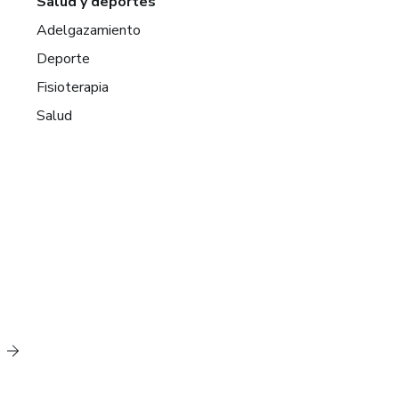
Salud y deportes
Adelgazamiento
Deporte
Fisioterapia
Salud