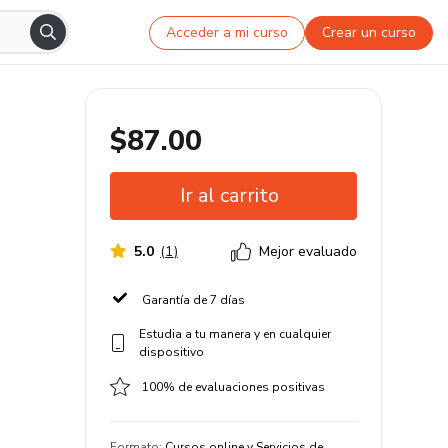
Acceder a mi curso
Crear un curso
$87.00
Ir al carrito
5.0
(
1
)
Mejor evaluado
Garantía de 7 días
Estudia a tu manera y en cualquier
dispositivo
100% de evaluaciones positivas
Formato
:
Cursos online y Servicios de