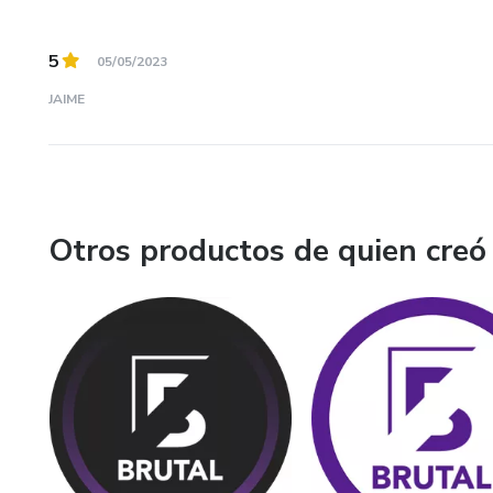
5
05/05/2023
JAIME
Otros productos de quien creó