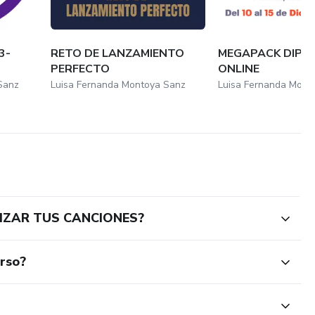
3-
RETO DE LANZAMIENTO
MEGAPACK DIP
PERFECTO
ONLINE
Sanz
Luisa Fernanda Montoya Sanz
Luisa Fernanda Mont
TIZAR TUS CANCIONES?
urso?