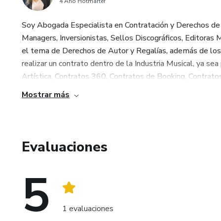
4 Año Hotmarter
Soy Abogada Especialista en Contratación y Derechos de
Managers, Inversionistas, Sellos Discográficos, Editoras 
el tema de Derechos de Autor y Regalías, además de lo
realizar un contrato dentro de la Industria Musical, ya s
Artística, Contratos 360, Contratos de Booking, Contratos d
Mostrar más
Evaluaciones
5
1 evaluaciones