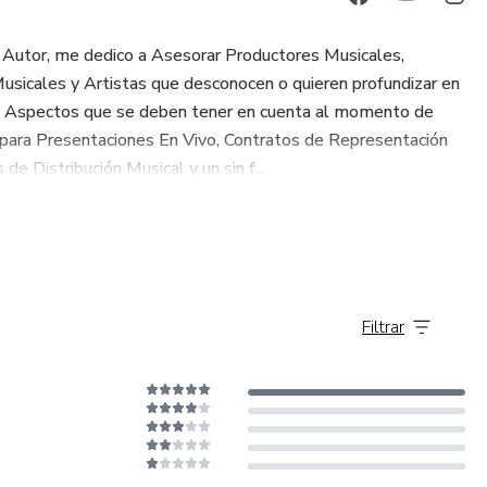
 Autor, me dedico a Asesorar Productores Musicales,
Musicales y Artistas que desconocen o quieren profundizar en
s Aspectos que se deben tener en cuenta al momento de
ea para Presentaciones En Vivo, Contratos de Representación
e Distribución Musical y un sin f...
Filtrar