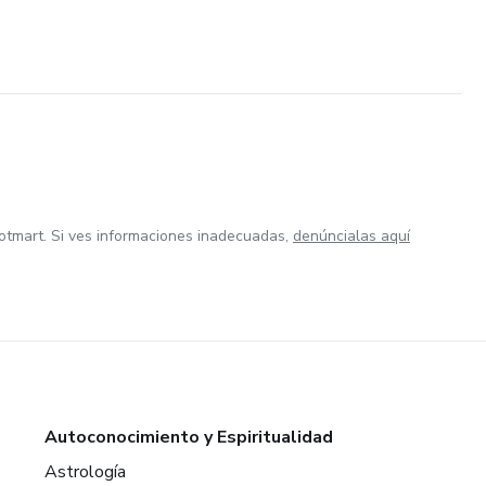
otmart. Si ves informaciones inadecuadas,
denúncialas aquí
Autoconocimiento y Espiritualidad
Astrología