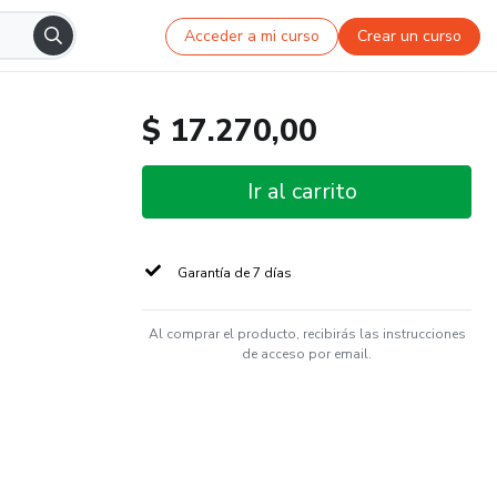
Acceder a mi curso
Crear un curso
$ 17.270,00
Ir al carrito
Garantía de 7 días
Al comprar el producto, recibirás las instrucciones
de acceso por email.