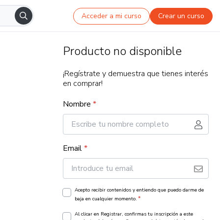
Acceder a mi curso
Crear un curso
Producto no disponible
¡Regístrate y demuestra que tienes interés
en comprar!
Nombre
*
Email
*
Acepto recibir contenidos y entiendo que puedo darme de
*
baja en cualquier momento.
Al clicar en Registrar, confirmas tu inscripción a este