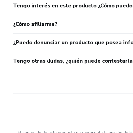
Tengo interés en este producto ¿Cómo puedo
¿Cómo afiliarme?
¿Puedo denunciar un producto que posea inf
Tengo otras dudas, ¿quién puede contestarla
El contenido de este producto no representa la opinión de H