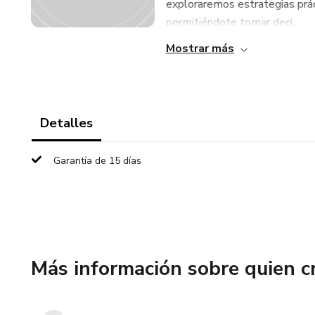
exploraremos estrategias práct
permitiéndote tomar deci...
Mostrar más
Detalles
Garantía de 15 días
Más información sobre quien c