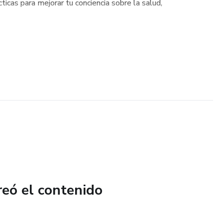
icas para mejorar tu conciencia sobre la salud,
reó el contenido