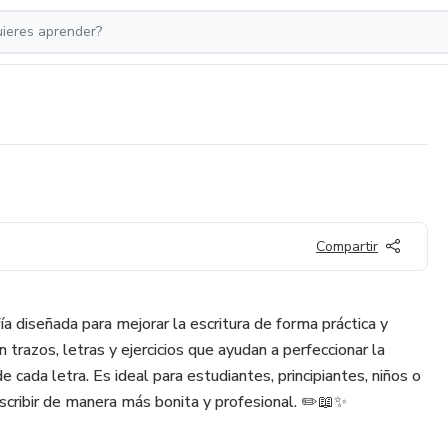
Compartir
a diseñada para mejorar la escritura de forma práctica y
n trazos, letras y ejercicios que ayudan a perfeccionar la
de cada letra. Es ideal para estudiantes, principiantes, niños o
escribir de manera más bonita y profesional. ✏️📖✨