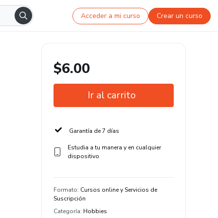
Acceder a mi curso
Crear un curso
$6.00
Ir al carrito
Garantía de 7 días
Estudia a tu manera y en cualquier
dispositivo
Formato
:
Cursos online y Servicios de
Suscripción
Categoría
:
Hobbies