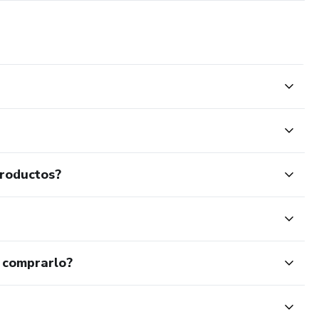
productos?
 comprarlo?