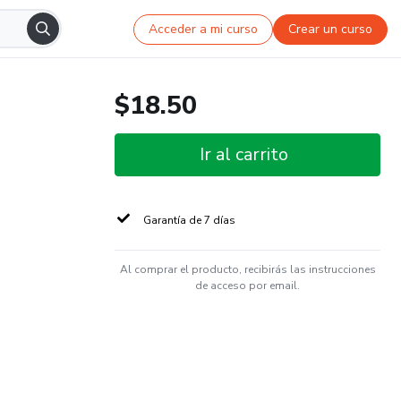
Acceder a mi curso
Crear un curso
$18.50
Ir al carrito
Garantía de 7 días
Al comprar el producto, recibirás las instrucciones
de acceso por email.