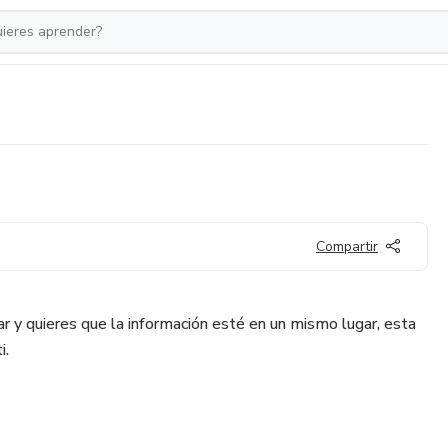
Compartir
ar y quieres que la información esté en un mismo lugar, esta
i.