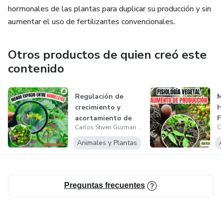
hormonales de las plantas para duplicar su producción y sin
aumentar el uso de fertilizantes convencionales.
Otros productos de quien creó este
contenido
Regulación de
crecimiento y
acortamiento de
F
Carlos Stiven Guzman Perez
espacio entre nu...
Animales y Plantas
P
Preguntas frecuentes