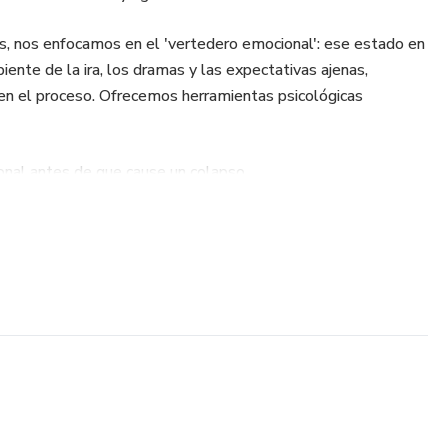
s, nos enfocamos en el 'vertedero emocional': ese estado en
piente de la ira, los dramas y las expectativas ajenas,
 en el proceso. Ofrecemos herramientas psicológicas
cional antes de que cause un colapso.
 al decir 'no'.
gencia' para liberar tu mente cuando está saturada.
ujeres y hombres que sienten que siempre deben estar
ejando sus propias necesidades en último lugar.
rsona con 'exceso de empatía', actuando como soporte
ntiéndote vacío al final del día, este producto es para ti.