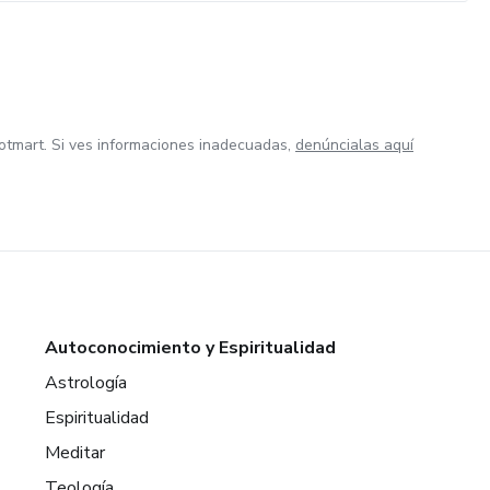
otmart. Si ves informaciones inadecuadas,
denúncialas aquí
Autoconocimiento y Espiritualidad
Astrología
Espiritualidad
Meditar
Teología