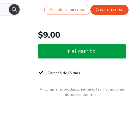
Acceder a mi curso
Crear un curso
$9.00
Ir al carrito
Garantía de 15 días
Al comprar el producto, recibirás las instrucciones
de acceso por email.