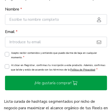
Nombre
*
Email
*
Acepto recibir contenidos y entiendo que puedo darme de baja en cualquier
*
momento.
Al clicar en Registrar, confirmas tu inscripción a este producto. Además, confirmas
*
que leíste y estás de acuerdo con los términos de la
Política de Privacidad
¡Me gustaría comprar!
Lista curada de hashtags segmentados por nicho de
negocio para maximizar el alcance orgánico de tus Reels en