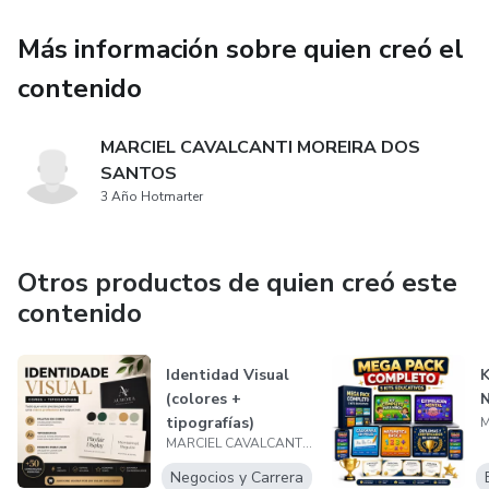
Más información sobre quien creó el
contenido
MARCIEL CAVALCANTI MOREIRA DOS
SANTOS
3 Año Hotmarter
Otros productos de quien creó este
contenido
Identidad Visual
K
(colores +
N
tipografías)
MARCIEL CAVALCANTI MOREIRA DOS SANTOS
Negocios y Carrera