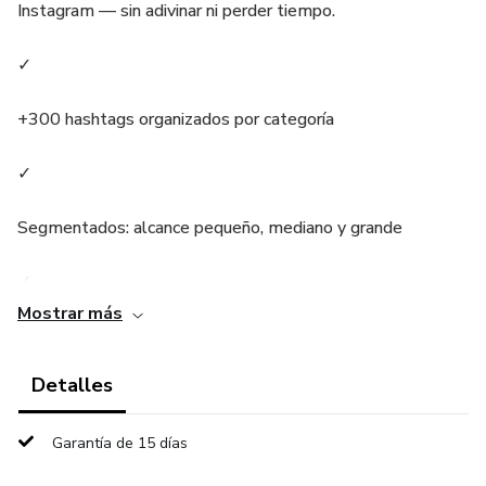
Instagram — sin adivinar ni perder tiempo.
✓
+300 hashtags organizados por categoría
✓
Segmentados: alcance pequeño, mediano y grande
✓
Mostrar más
Guía de uso para cada tipo de publicación
Detalles
Garantía de 15 días